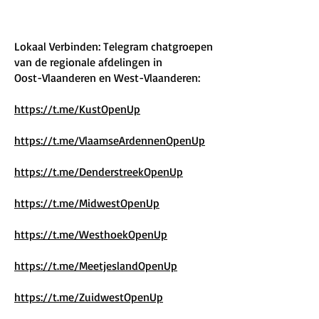
Lokaal Verbinden: Telegram chatgroepen
van de regionale afdelingen in
Oost-Vlaanderen en West-Vlaanderen:
https://t.me/KustOpenUp
https://t.me/VlaamseArdennenOpenUp
https://t.me/DenderstreekOpenUp
https://t.me/MidwestOpenUp
https://t.me/WesthoekOpenUp
https://t.me/MeetjeslandOpenUp
https://t.me/ZuidwestOpenUp