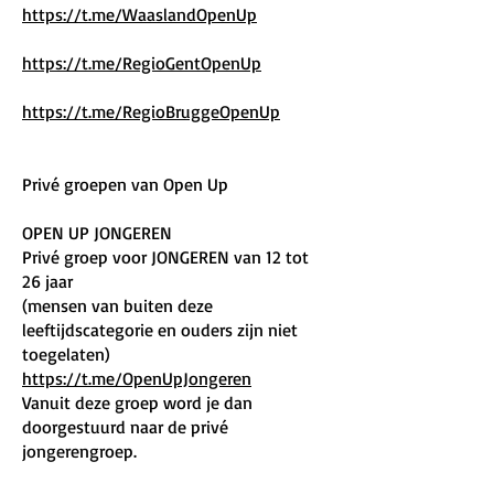
https://t.me/WaaslandOpenUp
https://t.me/RegioGentOpenUp
https://t.me/RegioBruggeOpenUp
Privé groepen van Open Up
OPEN UP JONGEREN
Privé groep voor JONGEREN van 12 tot
26 jaar
(mensen van buiten deze
leeftijdscategorie en ouders zijn niet
toegelaten)
https://t.me/OpenUpJongeren
Vanuit deze groep word je dan
doorgestuurd naar de privé
jongerengroep.