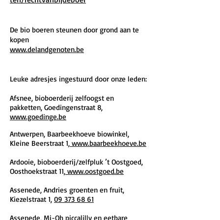
De bio boeren steunen door grond aan te
kopen
www.delandgenoten.be
Leuke adresjes ingestuurd door onze leden:
Afsnee, bioboerderij zelfoogst en
pakketten, Goedingenstraat 8,
www.goedinge.be
Antwerpen, Baarbeekhoeve biowinkel,
Kleine Beerstraat 1,
www.baarbeekhoeve.be
Ardooie, bioboerderij/zelfpluk ’t Oostgoed,
Oosthoekstraat 11,
www.oostgoed.be
Assenede, Andries groenten en fruit,
Kiezelstraat 1,
09 373 68 61
Assenede, Mi-Oh piccalilly en eetbare